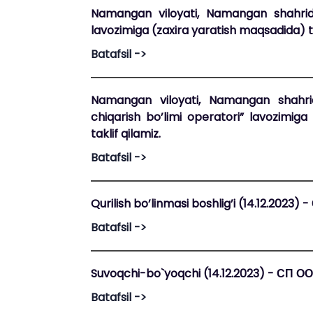
Namangan viloyati, Namangan shahrid
lavozimiga (zaxira yaratish maqsadida) ta
Batafsil ->
Namangan viloyati, Namangan shahri
chiqarish bo’limi operatori” lavozimig
taklif qilamiz.
Batafsil ->
Qurilish bo’linmasi boshlig’i (14.12.2023
Batafsil ->
Suvoqchi-bo`yoqchi (14.12.2023) - СП О
Batafsil ->