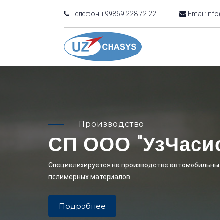
Телефон:+99869 228 72 22
Email:inf
Производство
СП ООО "УзЧаси
Cпециализируется на производстве автомобильных
полимерных материалов
Подробнее