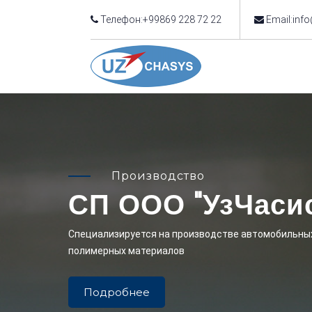
Телефон:+99869 228 72 22
Email:inf
Производство
СП ООО "УзЧаси
Cпециализируется на производстве автомобильных
полимерных материалов
Подробнее