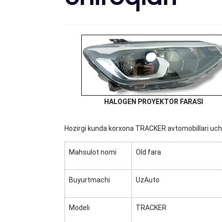
HALOGEN PROYEKTOR FARASI
Hozirgi kunda korxona TRACKER avtomobillari uchun
Mahsulot nomi
Old fara
Buyurtmachi
UzAuto
Modeli
TRACKER