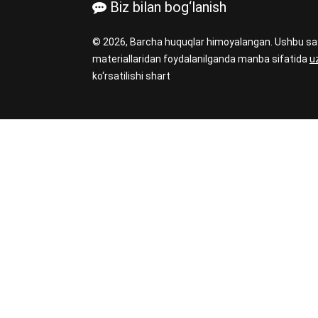
Biz bilan bog‘lanish
© 2026, Barcha huquqlar himoyalangan. Ushbu sa
materiallaridan foydalanilganda manba sifatida
u
ko‘rsatilishi shart