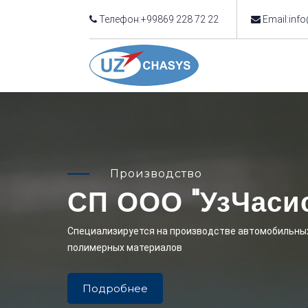
Телефон:+99869 228 72 22
Email:inf
Производство
СП ООО "УзЧаси
Cпециализируется на производстве автомобильных
полимерных материалов
Подробнее