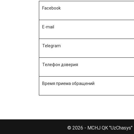
Facebook
E-mail
Telegram
Телефон доверия
Время приема обращений
© 2026 - MCHJ QK "UzChasys"