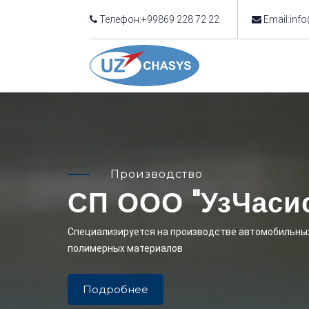
Телефон:+99869 228 72 22
Email:inf
Производство
СП ООО "УзЧаси
Cпециализируется на производстве автомобильных
полимерных материалов
Подробнее