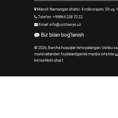
Manzil: Namangan shahri, 4-mikrorayon, 50-uy, 
Telefon:
+99869 228 72 22
Email:
info@uzchasys.uz
Biz bilan bog‘lanish
© 2026, Barcha huquqlar himoyalangan. Ushbu sa
materiallaridan foydalanilganda manba sifatida
u
ko‘rsatilishi shart