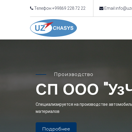
Телефон:+99869 228 72 22
Email:info@uz
Производство
СП ООО "Уз
Cпециализируется на производстве автомобиль
материалов
Подробнее