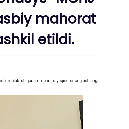
Kasbiy mahorat
kil etildi.
ish, ishlab chiqarish muhitini yaqindan anglashlariga