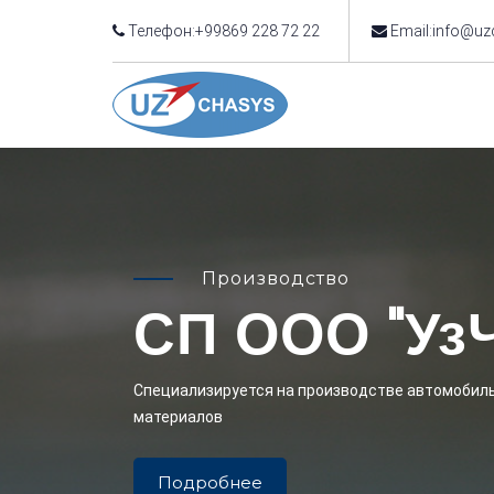
Телефон:+99869 228 72 22
Email:info@uz
Производство
СП ООО "Уз
Cпециализируется на производстве автомобиль
материалов
Подробнее