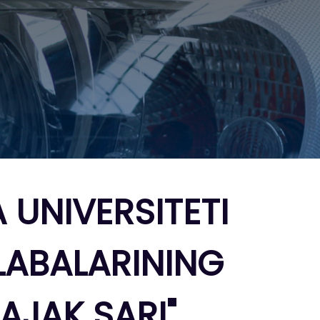
UNIVERSITETI
ALABALARINING
AJAK SARI"