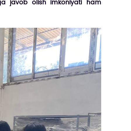
arga javob olish imkoniyati ham