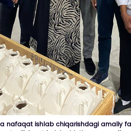
a nafaqat ishlab chiqarishdagi amaliy fao