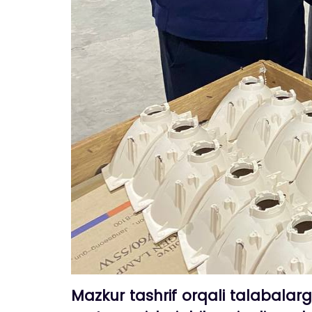
Mazkur tashrif orqali talabalarg