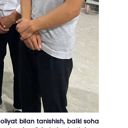
liyat bilan tanishish, balki soha